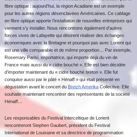
fibre optique : aujourd’hui, la région Acadiane est un exemple
pour les autres régions désenclavées Américaines. Ce cablage
en fibre optique apporte l’installation de nouvelles entreprises qui
viennent s’y installer. Nous rencontrons également d’autres
forces vives de Lafayette qui désirent réaliser des échanges
économiques avec la Bretagne et pourquoi pas avec Lorient qui
est une ville comparable et de même proportion… Par exemple,
Rosemary Parisi, importatrice, qui importe déjà du vin de
France mais aussi du « cidre bouché ». Elle est bien décidée
d’importer maintenant du « cidre bouché breton ». Elle fut
conquise aussi par le pâté « Hénaff » qui était présenté en
dégustation avant le concert du
Breizh Amerika
Collective. Elle
souhaite maintenant rencontrer des représentants de la société
Hénaff…
Les responsables du Festival Interceltique de Lorient
rencontreront Stephen Gaubert, président du Festival
International de Louisiane et sa directrice de programmation