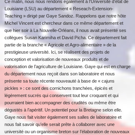
Ce matin, nous nous rendons également à l’Université d’état de
Louisiane (LSU) au département « Reseach-Extension-
Teaching » dirigé par Gaye Sandoz. Rappelons que notre hôte
Michel Vincent est chercheur dans ce même département et
que hier soir à La Nouvelle-Orléans, il nous avait présenté ses
collègues Susan Karimiha et David Picha. Ce département fait
partie de la branche « Agricole et Agro-alimentaire » de la
prestigieuse université. Ici, se réalisent des projets de
conception et valorisation de nouveaux produits et de
valorisation de l’agriculture de Louisiane. Gaye qui est en charge
du département nous reçoit dans son laboratoire et nous
présente sa toute récente nouveauté à base de « cajuns
pickles » : ce sont des cornichons tranchées, épicés et
légèrement sucrés qui conservent tout leur croquant et qui
pourraient bien accompagner des crudités ou même être
dégustés à l’apéritif. Un potentiel pour la Bretagne selon elle.
Gaye nous fait visiter également ses salles de laboratoire et
nous fait savoir qu’elle serait prête à collaborer avec une
université ou un organisme breton sur l’élaboration de nouveaux