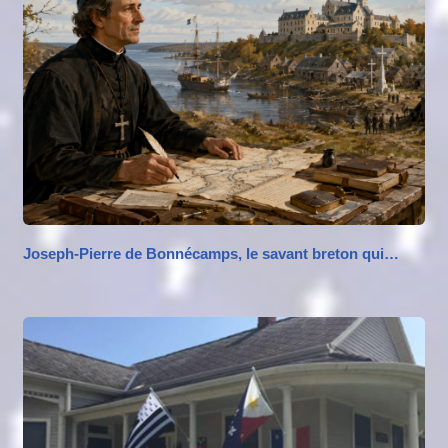
Joseph-Pierre de Bonnécamps, le savant breton qui…