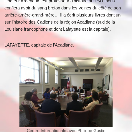
Docteur Arcenaux, est professeur d’histoire au LSU, nous
confiera avoir du sang breton dans les veines du côté de son
arrière-arrière-grand-mère… Il a écrit plusieurs livres dont un
sur l’histoire des Cadiens de la région Acadiane (sud de la
Louisiane francophone et dont Lafayette est la capitale).
LAFAYETTE, capitale de l’Acadiane.
Centre Internationale avec Philippe Gustin