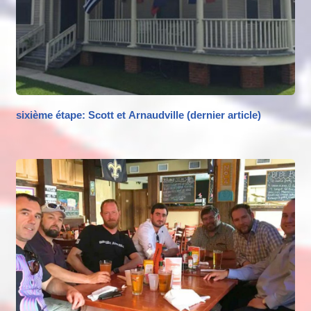
sixième étape: Scott et Arnaudville (dernier article)