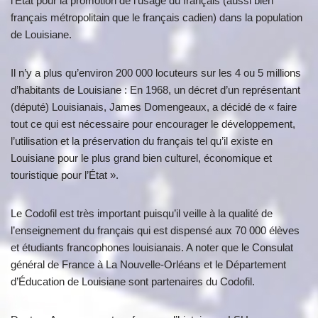
l’État pour la promotion de l’usage du français (aussi bien
français métropolitain que le français cadien) dans la population
de Louisiane.
Il n’y a plus qu’environ 200 000 locuteurs sur les 4 ou 5 millions
d’habitants de Louisiane : En 1968, un décret d’un représentant
(député) Louisianais, James Domengeaux, a décidé de « faire
tout ce qui est nécessaire pour encourager le développement,
l’utilisation et la préservation du français tel qu’il existe en
Louisiane pour le plus grand bien culturel, économique et
touristique pour l’État ».
Le Codofil est très important puisqu’il veille à la qualité de
l’enseignement du français qui est dispensé aux 70 000 élèves
et étudiants francophones louisianais. A noter que le Consulat
général de France à La Nouvelle-Orléans et le Département
d’Éducation de Louisiane sont partenaires du Codofil.