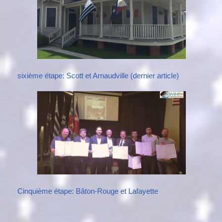
sixième étape: Scott et Arnaudville (dernier article)
Cinquième étape: Bâton-Rouge et Lafayette