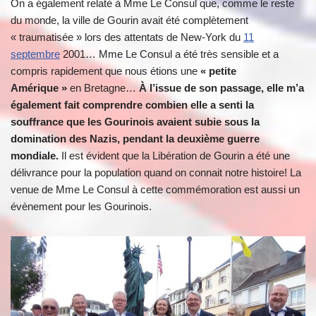
On a également relaté à Mme Le Consul que, comme le reste
du monde, la ville de Gourin avait été complètement
« traumatisée » lors des attentats de New-York du
11
septembre
2001… Mme Le Consul a été très sensible et a
compris rapidement que nous étions une
« petite
Amérique »
en Bretagne…
À l’issue de son passage, elle m’a
également fait comprendre combien elle a senti la
souffrance que les Gourinois
avaient
subie sous la
domination des Nazis, pendant la deuxième guerre
mondiale.
Il est évident que la Libération de Gourin a été une
délivrance pour la population quand on connait notre histoire! La
venue de Mme Le Consul à cette commémoration est aussi un
évènement pour les Gourinois.