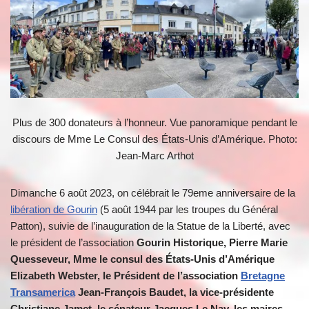
Plus de 300 donateurs à l’honneur. Vue panoramique pendant le
discours de Mme Le Consul des États-Unis d’Amérique. Photo:
Jean-Marc Arthot
Dimanche 6 août 2023, on célébrait le 79eme anniversaire de la
libération de Gourin
(5 août 1944 par les troupes du Général
Patton), suivie de l’inauguration de la Statue de la Liberté, avec
le président de l’association
Gourin Historique, Pierre Marie
Quesseveur, Mme le consul des États-Unis d’Amérique
Elizabeth Webster, le Président de l’association
Bretagne
Transamerica
Jean-François Baudet, la vice-présidente
Christiane Jamet, le sénateur Jacques Le Nay, les maires