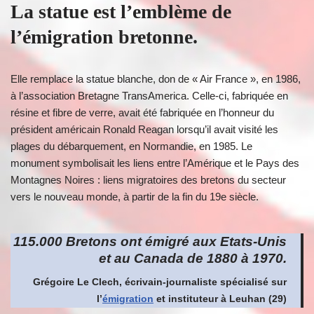
La statue est l’emblème de
l’émigration bretonne.
Elle remplace la statue blanche, don de « Air France », en 1986,
à l’association Bretagne TransAmerica. Celle-ci, fabriquée en
résine et fibre de verre, avait été fabriquée en l’honneur du
président américain Ronald Reagan lorsqu’il avait visité les
plages du débarquement, en Normandie, en 1985. Le
monument symbolisait les liens entre l’Amérique et le Pays des
Montagnes Noires : liens migratoires des bretons du secteur
vers le nouveau monde, à partir de la fin du 19e siècle.
115.000 Bretons ont émigré aux Etats-Unis
et au Canada de 1880 à 1970.
Grégoire Le Clech, écrivain-journaliste spécialisé sur
l’
émigration
et instituteur à Leuhan (29)