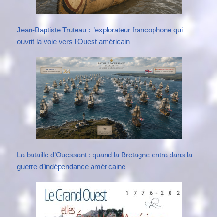
Jean-Baptiste Truteau : l’explorateur francophone qui
ouvrit la voie vers l’Ouest américain
La bataille d’Ouessant : quand la Bretagne entra dans la
guerre d’indépendance américaine