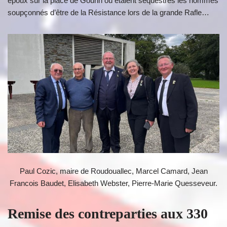
époux sur la place de Gourin où étaient séquestrés les hommes
soupçonnés d’être de la Résistance lors de la grande Rafle…
Paul Cozic, maire de Roudouallec, Marcel Camard, Jean
Francois Baudet, Elisabeth Webster, Pierre-Marie Quesseveur.
Remise des contreparties aux 330