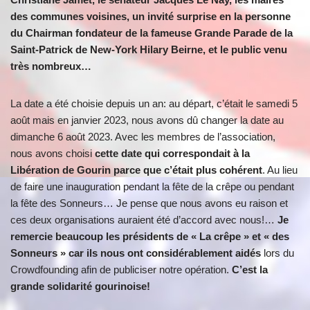
des communes voisines, un invité surprise en la personne
du Chairman fondateur de la fameuse Grande Parade de la
Saint-Patrick de New-York Hilary Beirne, et le public venu
très nombreux…
La date a été choisie depuis un an: au départ, c’était le samedi 5
août mais en janvier 2023, nous avons dû changer la date au
dimanche 6 août 2023. Avec les membres de l’association,
nous avons choisi
cette date qui correspondait à la
Libération de Gourin parce que c’était plus cohérent
. Au lieu
de faire une inauguration pendant la fête de la crêpe ou pendant
la fête des Sonneurs… Je pense que nous avons eu raison et
ces deux organisations auraient été d’accord avec nous!…
Je
remercie beaucoup les présidents de « La crêpe » et « des
Sonneurs » car ils nous ont considérablement
aidés
lors du
Crowdfounding afin de publiciser notre opération.
C’est la
grande solidarité gourinoise!