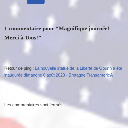
1 commentaire pour “Magnifique journée!
Merci à Tous!”
Retour de ping :
La nouvelle statue de la Liberté de Gourin a été
inaugurée dimanche 6 août 2023 - Bretagne TransamericA
Les commentaires sont fermés.