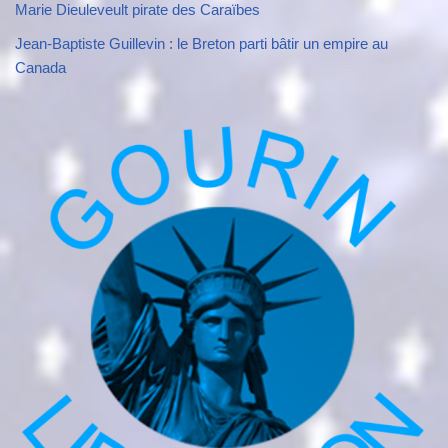
Marie Dieuleveult pirate des Caraïbes
Jean-Baptiste Guillevin : le Breton parti bâtir un empire au
Canada