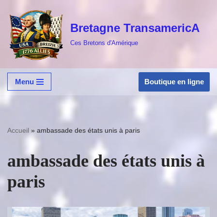
Bretagne TransamericA
Aller
au
Ces Bretons d'Amérique
contenu
Boutique en ligne
Menu
Accueil
»
ambassade des états unis à paris
ambassade des états unis à
paris