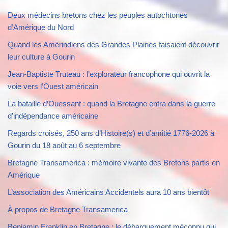
Deux médecins bretons chez les peuples autochtones
d’Amérique du Nord
Quand les Amérindiens des Grandes Plaines faisaient découvrir
leur culture à Gourin
Jean-Baptiste Truteau : l’explorateur francophone qui ouvrit la
voie vers l’Ouest américain
La bataille d’Ouessant : quand la Bretagne entra dans la guerre
d’indépendance américaine
Regards croisés, 250 ans d’Histoire(s) et d’amitié 1776-2026 à
Gourin du 18 août au 6 septembre
Bretagne Transamerica : mémoire vivante des Bretons partis en
Amérique
L’association des Américains Accidentels aura 10 ans bientôt
À propos de Bretagne Transamerica
Benjamin Franklin en Bretagne : le débarquement méconnu qui