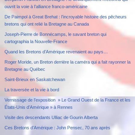
ouvrit la voie à l’alliance franco-américaine
De Paimpol à Great Brehat : l’incroyable histoire des pêcheurs
bretons qui ont relié la Bretagne au Canada
Joseph-Pierre de Bonnécamps, le savant breton qui
cartographia la Nouvelle-France
Quand les Bretons d’Amérique revenaient au pays…
Roger Moride, un Breton derrière la caméra qui a fait rayonner la
Bretagne au Québec
Saint-Brieux en Saskatchewan
La traversée et la vie à bord
Vernissage de l’exposition » Le Grand Ouest de la France et les
États-Unis d’Amérique » à Rennes
Visite des descendants Ulliac de Gourin Alberta
Ces Bretons d’Amérique : John Pensec, 70 ans après