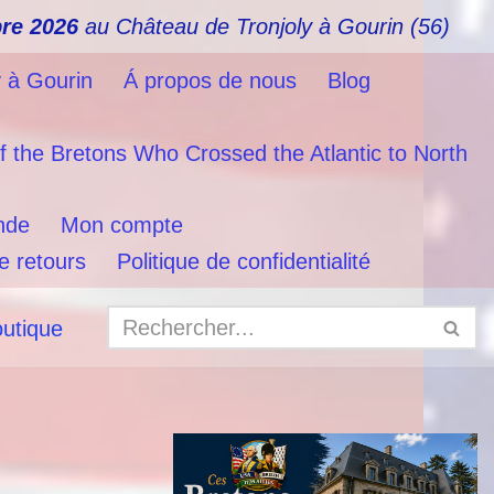
re 2026
au Château de Tronjoly à Gourin (56)
y à Gourin
Á propos de nous
Blog
f the Bretons Who Crossed the Atlantic to North
nde
Mon compte
e retours
Politique de confidentialité
outique