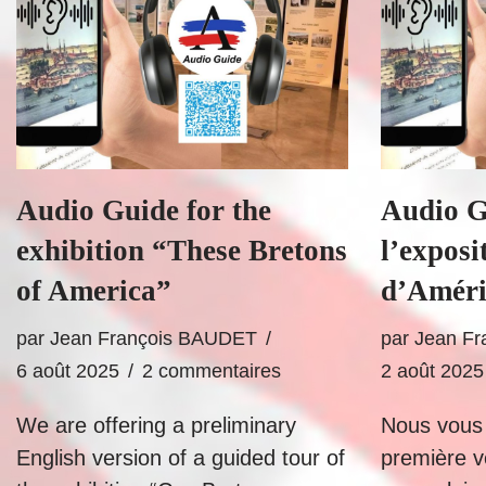
Audio Guide for the
Audio G
exhibition “These Bretons
l’exposi
of America”
d’Améri
par
Jean François BAUDET
par
Jean F
6 août 2025
2 commentaires
2 août 2025
We are offering a preliminary
Nous vous
English version of a guided tour of
première ve