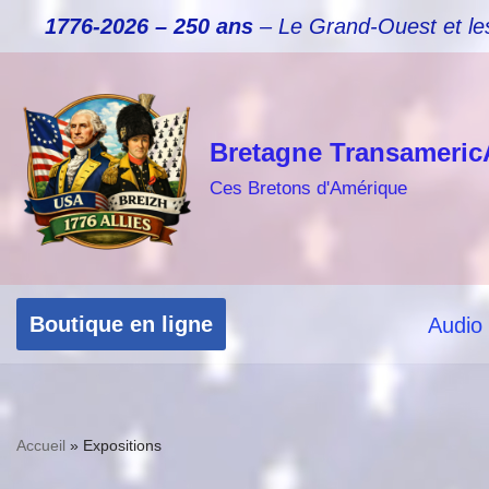
1776-2026 – 250 ans
– Le Grand-Ouest et le
Aller
au
contenu
Bretagne Transameric
Ces Bretons d'Amérique
Boutique en ligne
Audio
Accueil
»
Expositions