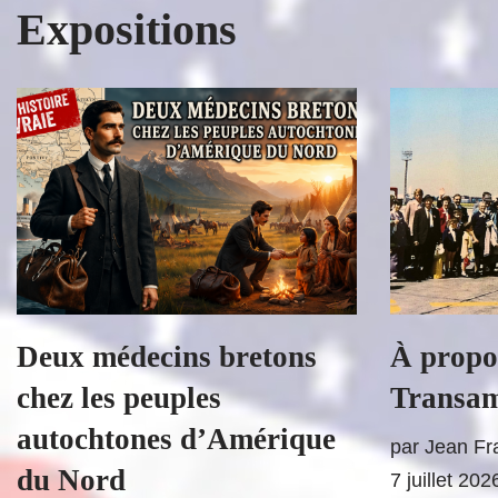
Expositions
Deux médecins bretons
À propo
chez les peuples
Transam
autochtones d’Amérique
par
Jean F
du Nord
7 juillet 202