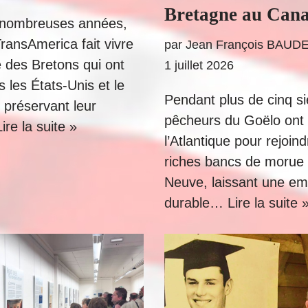
Bretagne au Can
 nombreuses années,
ransAmerica fait vivre
par
Jean François BAUD
 des Bretons qui ont
1 juillet 2026
 les États-Unis et le
Pendant plus de cinq si
préservant leur
pêcheurs du Goëlo ont 
Lire la suite »
l’Atlantique pour rejoind
riches bancs de morue 
Neuve, laissant une em
durable…
Lire la suite 