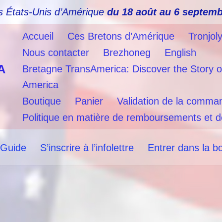
s États-Unis d’Amérique
du 18 août au 6 septemb
Accueil
Ces Bretons d’Amérique
Tronjol
Nous contacter
Brezhoneg
English
A
Bretagne TransAmerica: Discover the Story o
America
Boutique
Panier
Validation de la comma
Politique en matière de remboursements et d
 Guide
S’inscrire à l’infolettre
Entrer dans la b