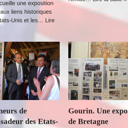
ueille une exposition
aux liens historiques
États-Unis et les…
Lire
neurs de
Gourin. Une expo
sadeur des Etats-
de Bretagne