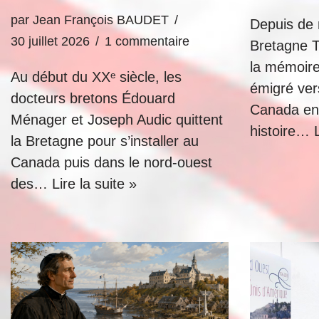
par
Jean François BAUDET
Depuis de
30 juillet 2026
1 commentaire
Bretagne T
la mémoire
Au début du XXᵉ siècle, les
émigré vers
docteurs bretons Édouard
Canada en 
Ménager et Joseph Audic quittent
histoire…
la Bretagne pour s’installer au
Canada puis dans le nord-ouest
des…
Lire la suite »