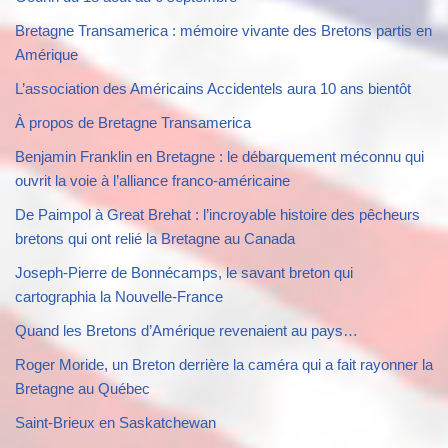
Bretagne Transamerica : mémoire vivante des Bretons partis en
Amérique
L’association des Américains Accidentels aura 10 ans bientôt
À propos de Bretagne Transamerica
Benjamin Franklin en Bretagne : le débarquement méconnu qui
ouvrit la voie à l’alliance franco-américaine
De Paimpol à Great Brehat : l’incroyable histoire des pêcheurs
bretons qui ont relié la Bretagne au Canada
Joseph-Pierre de Bonnécamps, le savant breton qui
cartographia la Nouvelle-France
Quand les Bretons d’Amérique revenaient au pays…
Roger Moride, un Breton derrière la caméra qui a fait rayonner la
Bretagne au Québec
Saint-Brieux en Saskatchewan