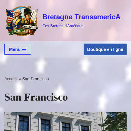
Bretagne TransamericA
Aller
au
Ces Bretons d'Amérique
contenu
Boutique en ligne
Menu
Accueil
»
San Francisco
San Francisco