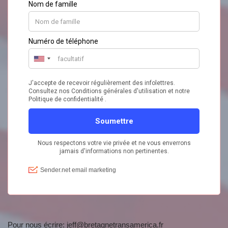
Pour nous écrire:
jeff@bretagnetransamerica.fr