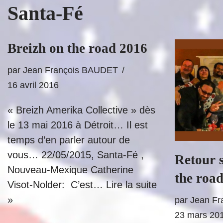
Santa-Fé
Breizh on the road 2016
par
Jean François BAUDET
16 avril 2016
« Breizh Amerika Collective » dès
le 13 mai 2016 à Détroit… Il est
temps d’en parler autour de
vous… 22/05/2015, Santa-Fé ,
Retour 
Nouveau-Mexique Catherine
the road
Visot-Nolder: C’est…
Lire la suite
»
par
Jean F
23 mars 20