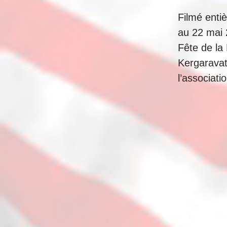
Filmé enti
au 22 mai 
Fête de la
Kergaravat
l’associat