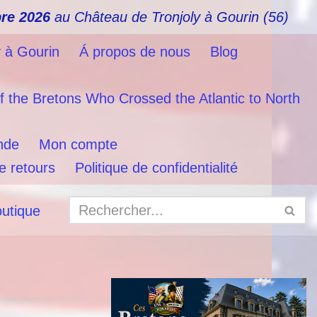
re 2026
au Château de Tronjoly à Gourin (56)
y à Gourin
Á propos de nous
Blog
f the Bretons Who Crossed the Atlantic to North
nde
Mon compte
e retours
Politique de confidentialité
outique