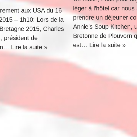
léger à l’hôtel car nous 
èrement aux USA du 16
prendre un déjeuner co
2015 – 1h10: Lors de la
Annie’s Soup Kitchen, 
 Bretagne 2015, Charles
Bretonne de Plouvorn q
, président de
est…
Lire la suite »
ion…
Lire la suite »