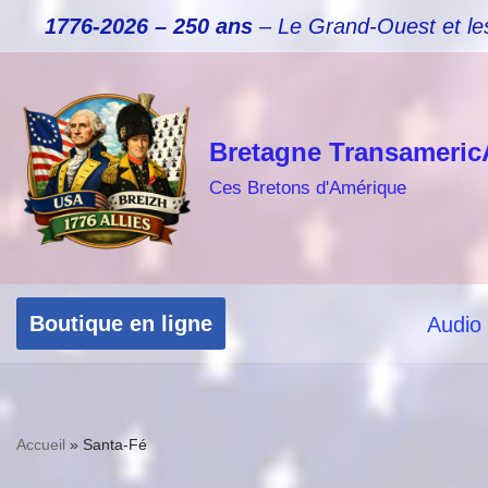
1776-2026 – 250 ans
– Le Grand-Ouest et le
Aller
au
contenu
Bretagne Transameric
Ces Bretons d'Amérique
Boutique en ligne
Audio
Accueil
»
Santa-Fé