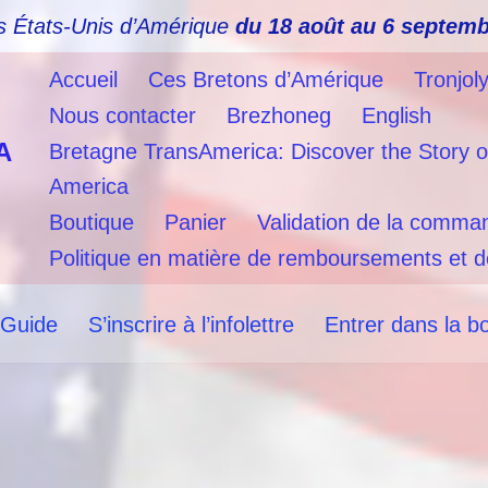
s États-Unis d’Amérique
du 18 août au 6 septemb
Accueil
Ces Bretons d’Amérique
Tronjol
Nous contacter
Brezhoneg
English
A
Bretagne TransAmerica: Discover the Story o
America
Boutique
Panier
Validation de la comma
Politique en matière de remboursements et d
 Guide
S’inscrire à l’infolettre
Entrer dans la b