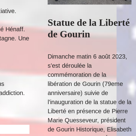
iative.
Statue de la Liberté
té Hénaff.
de Gourin
etagne. Une
Dimanche matin 6 août 2023,
s’est déroulée la
commémoration de la
ns
libération de Gourin (79eme
addiction.
anniversaire) suivie de
l’inauguration de la statue de la
Liberté en présence de Pierre
Marie Quesseveur, président
de Gourin Historique, Elisabeth