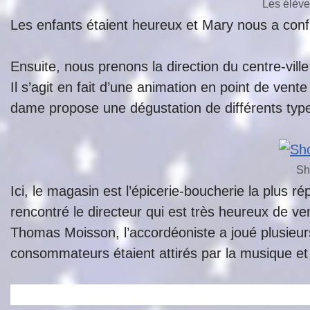
Les élève
Les enfants étaient heureux et Mary nous a confiée
Ensuite, nous prenons la direction du centre-vi
Il s’agit en fait d’une animation en point de ve
dame propose une dégustation de différents typ
Sh
Ici, le magasin est l’épicerie-boucherie la plu
rencontré le directeur qui est très heureux de ve
Thomas Moisson, l’accordéoniste a joué plusieu
consommateurs étaient attirés par la musique et