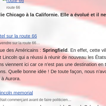
route 66
e Chicago à la Californie. Elle a évolué et il ne
 vendre sur la route 66…
nnue des Américains :
Springfield
. En effet, cette vi
t Lincoln qui a réussi à réunir de nouveau les États
s viennent ici car ce n’est pas une destination en 
ons. Quelle bonne idée ! De toute façon, nous n’a
 à Aurora.
était commerçant avant de faire politicien…