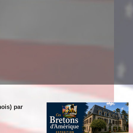
nois) par