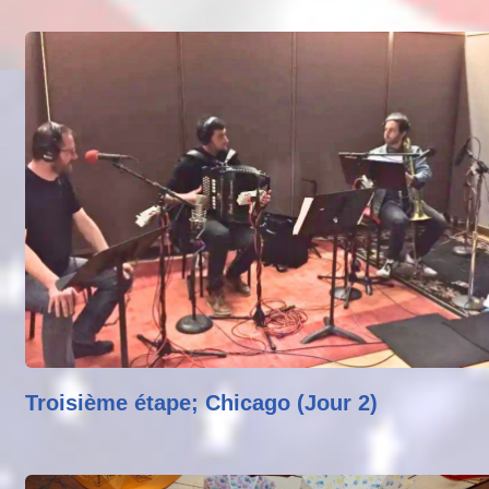
Troisième étape; Chicago (Jour 2)