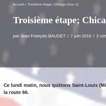
Accueil
»
Troisième étape; Chicago (Jour 1)
Troisième étape; Chica
par
Jean François BAUDET
7 juin 2016
2 co
Ce lundi matin, nous quittons Saint-Louis (Mis
la route 66.