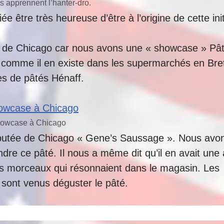
s apprennent l’hanter-dro.
 être très heureuse d’être à l’origine de cette init
lle de Chicago car nous avons une « showcase » Pâ
nte comme il en existe dans les supermarchés en Br
es de pâtés Hénaff.
owcase à Chicago
s réputée de Chicago « Gene’s Saussage ». Nous avo
ndre ce pâté. Il nous a même dit qu’il en avait une 
rs morceaux qui résonnaient dans le magasin. Les
 sont venus déguster le pâté.