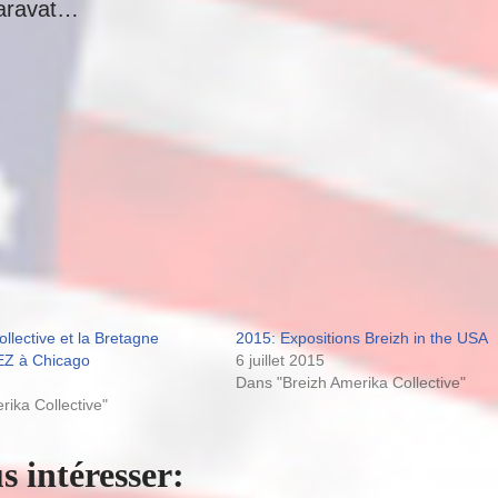
garavat…
llective et la Bretagne
2015: Expositions Breizh in the USA
BEZ à Chicago
6 juillet 2015
Dans "Breizh Amerika Collective"
ika Collective"
s intéresser: