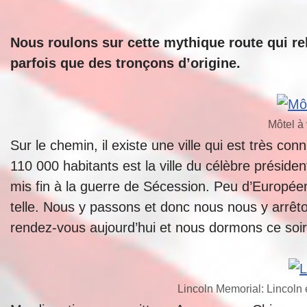
Nous roulons sur cette mythique route qui reli
parfois que des tronçons d’origine.
Môtel à
Sur le chemin, il existe une ville qui est très co
110 000 habitants est la ville du célèbre présiden
mis fin à la guerre de Sécession. Peu d’Européen
telle. Nous y passons et donc nous nous y arrêt
rendez-vous aujourd’hui et nous dormons ce soir
Lincoln Memorial: Lincoln 