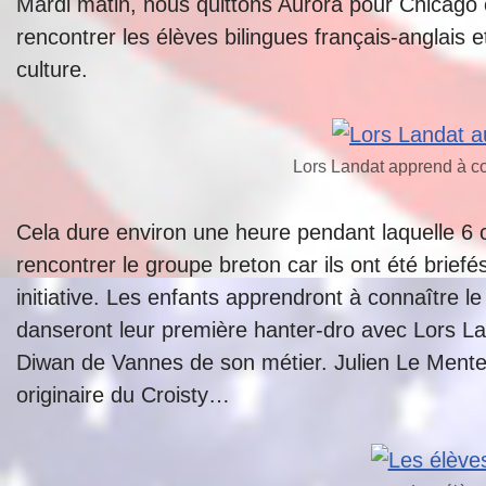
Mardi matin, nous quittons Aurora pour Chicago
rencontrer les élèves bilingues français-anglais 
culture.
Lors Landat apprend à c
Cela dure environ une heure pendant laquelle 6 c
rencontrer le groupe breton car ils ont été briefé
initiative. Les enfants apprendront à connaître l
danseront leur première hanter-dro avec Lors Lan
Diwan de Vannes de son métier. Julien Le Mentec
originaire du Croisty…