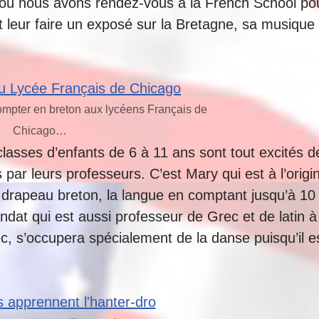
 où nous avons rendez-vous à la French School po
et leur faire un exposé sur la Bretagne, sa musique
ompter en breton aux lycéens Français de
Chicago…
lasses d’enfants de 6 à 11 ans sont tout excités d
s par leurs professeurs. C’est Mary qui est à l’origi
e drapeau breton, la langue en comptant jusqu’à 10 e
dat qui est aussi professeur de Grec et de latin à 
, s’occupera spécialement de la danse puisqu’il e