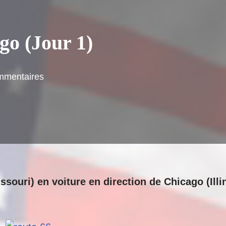
go (Jour 1)
mmentaires
souri) en voiture en direction de Chicago (Illi