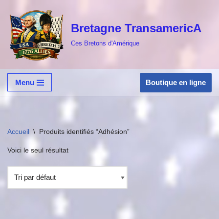
Bretagne TransamericA
Aller
au
Ces Bretons d'Amérique
contenu
Boutique en ligne
Menu
Accueil
\
Produits identifiés “Adhésion”
Voici le seul résultat