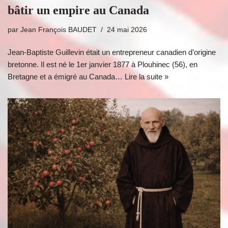
bâtir un empire au Canada
par
Jean François BAUDET
24 mai 2026
Jean-Baptiste Guillevin était un entrepreneur canadien d’origine
bretonne. Il est né le 1er janvier 1877 à Plouhinec (56), en
Bretagne et a émigré au Canada…
Lire la suite »