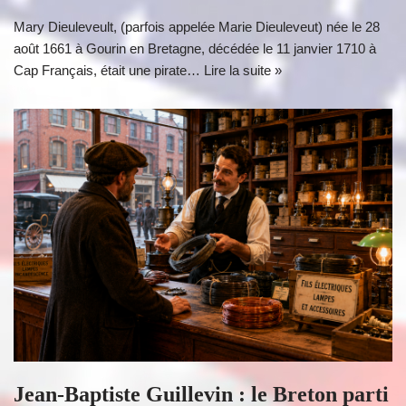
Mary Dieuleveult, (parfois appelée Marie Dieuleveut) née le 28
août 1661 à Gourin en Bretagne, décédée le 11 janvier 1710 à
Cap Français, était une pirate…
Lire la suite »
Jean-Baptiste Guillevin : le Breton parti