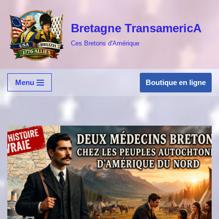
Bretagne TransamericA
Aller
au
Ces Bretons d'Amérique
contenu
Boutique en ligne
Menu